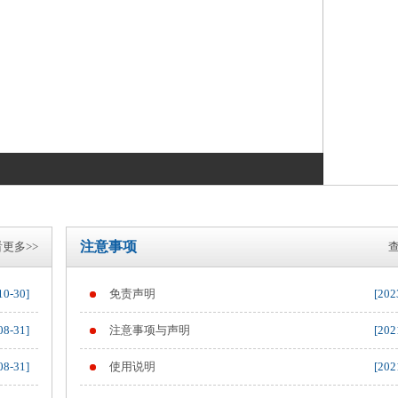
注意事项
更多>>
查
10-30]
免责声明
[202
08-31]
注意事项与声明
[202
08-31]
使用说明
[202