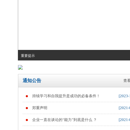
重要提示
通知公告
查看
持续学习和自我提升是成功的必备条件！
[2023-
郑重声明
[2021-
企业一直在谈论的“能力”到底是什么 ？
[2021-