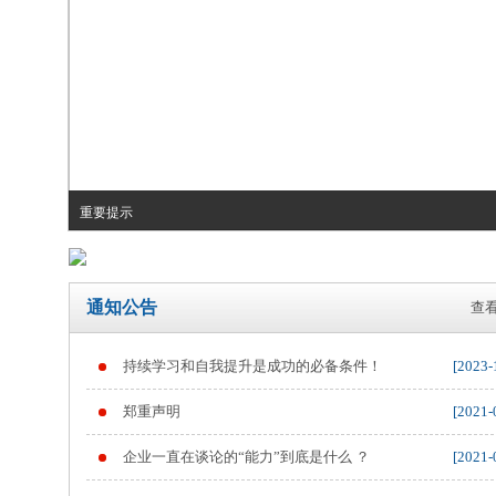
重要提示
通知公告
查看
持续学习和自我提升是成功的必备条件！
[2023-
郑重声明
[2021-
企业一直在谈论的“能力”到底是什么 ？
[2021-