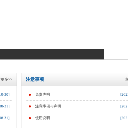
注意事项
更多>>
查
10-30]
免责声明
[202
08-31]
注意事项与声明
[202
08-31]
使用说明
[202