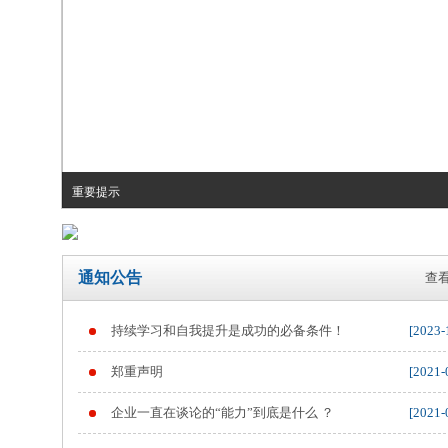
重要提示
通知公告
查看
持续学习和自我提升是成功的必备条件！
[2023-
郑重声明
[2021-
企业一直在谈论的“能力”到底是什么 ？
[2021-