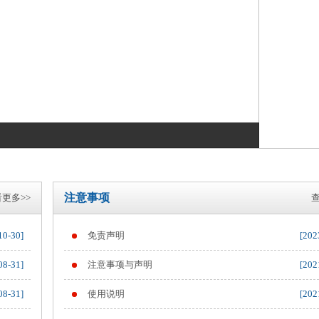
注意事项
更多>>
查
10-30]
免责声明
[202
08-31]
注意事项与声明
[202
08-31]
使用说明
[202