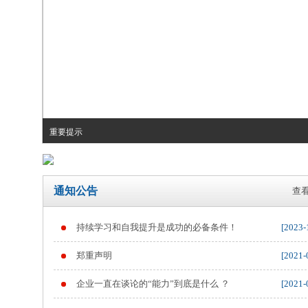
重要提示
通知公告
查看
持续学习和自我提升是成功的必备条件！
[2023-
郑重声明
[2021-
企业一直在谈论的“能力”到底是什么 ？
[2021-