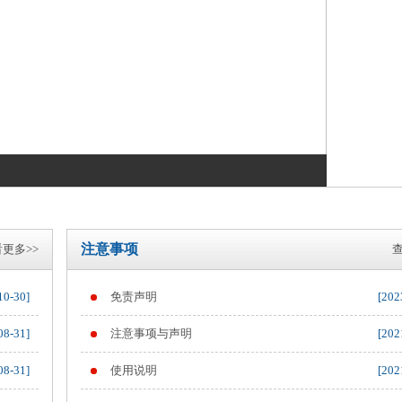
注意事项
更多>>
查
10-30]
免责声明
[202
08-31]
注意事项与声明
[202
08-31]
使用说明
[202