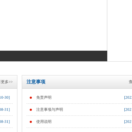
注意事项
更多>>
查
10-30]
免责声明
[202
08-31]
注意事项与声明
[202
08-31]
使用说明
[202