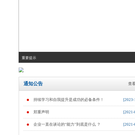
重要提示
通知公告
查看
持续学习和自我提升是成功的必备条件！
[2023-
郑重声明
[2021-
企业一直在谈论的“能力”到底是什么 ？
[2021-