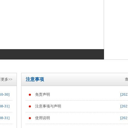
注意事项
更多>>
查
10-30]
免责声明
[202
08-31]
注意事项与声明
[202
08-31]
使用说明
[202