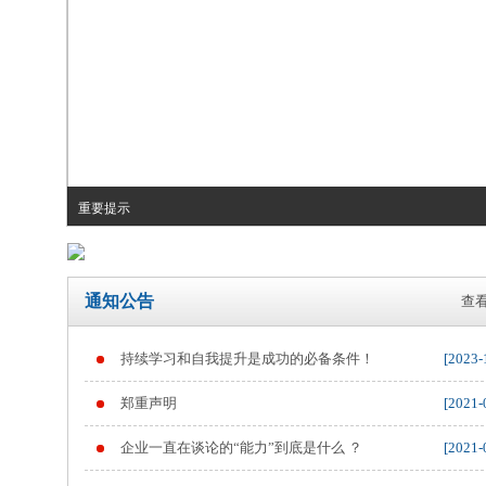
重要提示
通知公告
查看
持续学习和自我提升是成功的必备条件！
[2023-
郑重声明
[2021-
企业一直在谈论的“能力”到底是什么 ？
[2021-