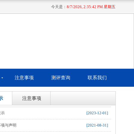
今天是：
8/7/2026, 2:35:42 PM 星期五
注意事项
测评查询
联系我们
示
注意事项
提示
[2023-12-01]
事项与声明
[2021-08-31]