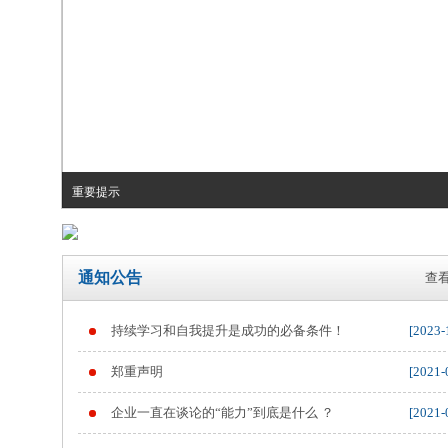
重要提示
通知公告
查看
持续学习和自我提升是成功的必备条件！
[2023-
郑重声明
[2021-
企业一直在谈论的“能力”到底是什么 ？
[2021-