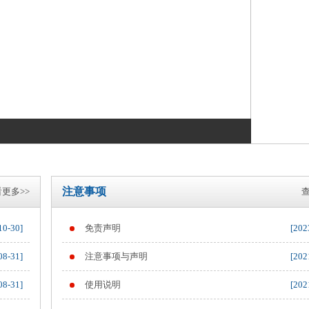
注意事项
更多>>
查
10-30]
免责声明
[202
08-31]
注意事项与声明
[202
08-31]
使用说明
[202