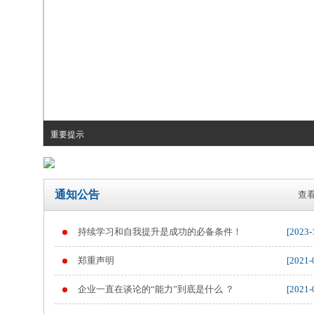
重要提示
通知公告
查看
持续学习和自我提升是成功的必备条件！
[2023-
郑重声明
[2021-
企业一直在谈论的“能力”到底是什么 ？
[2021-