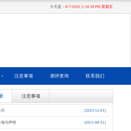
今天是：
8/7/2026, 5:34:40 PM 星期五
注意事项
测评查询
联系我们
示
注意事项
提示
[2023-12-01]
事项与声明
[2021-08-31]