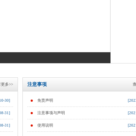
注意事项
更多>>
查
10-30]
免责声明
[202
08-31]
注意事项与声明
[202
08-31]
使用说明
[202